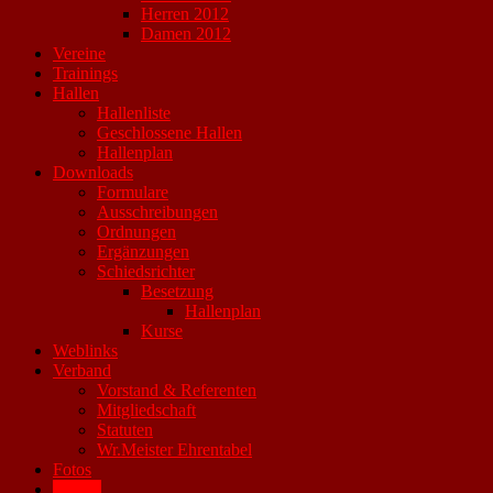
Herren 2012
Damen 2012
Vereine
Trainings
Hallen
Hallenliste
Geschlossene Hallen
Hallenplan
Downloads
Formulare
Ausschreibungen
Ordnungen
Ergänzungen
Schiedsrichter
Besetzung
Hallenplan
Kurse
Weblinks
Verband
Vorstand & Referenten
Mitgliedschaft
Statuten
Wr.Meister Ehrentabel
Fotos
Archiv