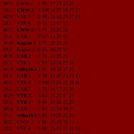
4015
UWW 2
1
91
17
24
25
25
DLL
UWW 2
3
108
24
25
19
25
15
4016
VTR 3
2
99
26
18
25
17
13
DLL
VTR 4
0
57
23
17
17
4017
UWW 2
3
75
25
25
25
DLL
UAB 1
0
47
13
23
11
4018
Kagran 1
3
75
25
25
25
DLL
Kagran 1
0
55
16
22
17
4020
UAB 2
3
75
25
25
25
DLL
VTR 3
1
92
25
24
25
18
4019
volley16/1
3
97
19
26
27
25
DLL
UAB 1
3
99
14
20
25
25
15
4021
VTR 4
2
100
25
25
21
18
11
DLL
UAB 2
1
76
14
17
25
20
4023
VTR 3
3
84
25
25
9
25
DLL
VTR 2
3
99
23
26
25
25
4024
UAB 1
1
85
25
24
19
17
DLL
volley16/1
3
89
14
25
25
25
4022
UWW 2
1
81
25
18
21
17
DLL
VTR 4
2
98
25
25
17
21
10