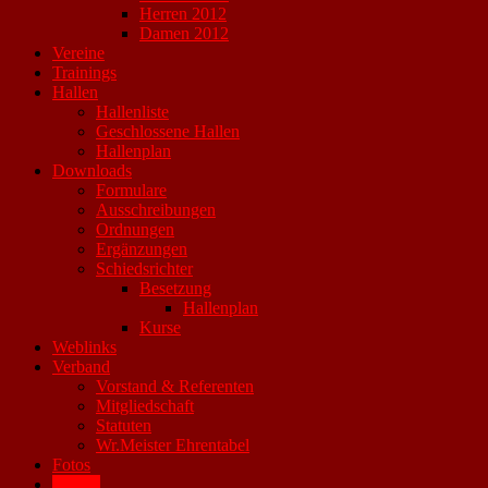
Herren 2012
Damen 2012
Vereine
Trainings
Hallen
Hallenliste
Geschlossene Hallen
Hallenplan
Downloads
Formulare
Ausschreibungen
Ordnungen
Ergänzungen
Schiedsrichter
Besetzung
Hallenplan
Kurse
Weblinks
Verband
Vorstand & Referenten
Mitgliedschaft
Statuten
Wr.Meister Ehrentabel
Fotos
Archiv