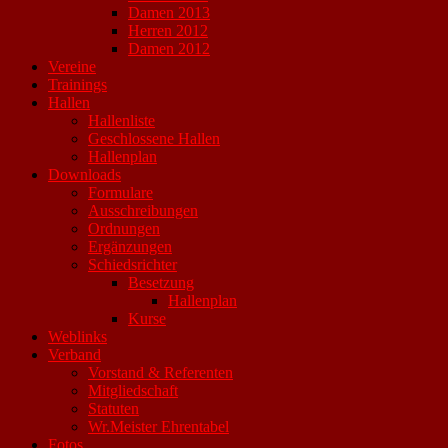
Damen 2013
Herren 2012
Damen 2012
Vereine
Trainings
Hallen
Hallenliste
Geschlossene Hallen
Hallenplan
Downloads
Formulare
Ausschreibungen
Ordnungen
Ergänzungen
Schiedsrichter
Besetzung
Hallenplan
Kurse
Weblinks
Verband
Vorstand & Referenten
Mitgliedschaft
Statuten
Wr.Meister Ehrentabel
Fotos