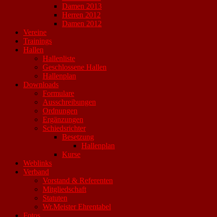
Damen 2013
Herren 2012
Damen 2012
Vereine
Trainings
Hallen
Hallenliste
Geschlossene Hallen
Hallenplan
Downloads
Formulare
Ausschreibungen
Ordnungen
Ergänzungen
Schiedsrichter
Besetzung
Hallenplan
Kurse
Weblinks
Verband
Vorstand & Referenten
Mitgliedschaft
Statuten
Wr.Meister Ehrentabel
Fotos