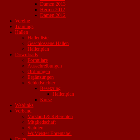
Damen 2013
Herren 2012
Damen 2012
Vereine
Trainings
Hallen
Hallenliste
Geschlossene Hallen
Hallenplan
Downloads
Formulare
Ausschreibungen
Ordnungen
Ergänzungen
Schiedsrichter
Besetzung
Hallenplan
Kurse
Weblinks
Verband
Vorstand & Referenten
Mitgliedschaft
Statuten
Wr.Meister Ehrentabel
Fotos