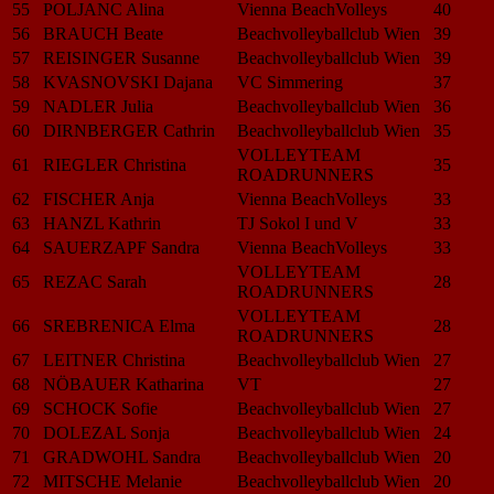
55
POLJANC Alina
Vienna BeachVolleys
40
56
BRAUCH Beate
Beachvolleyballclub Wien
39
57
REISINGER Susanne
Beachvolleyballclub Wien
39
58
KVASNOVSKI Dajana
VC Simmering
37
59
NADLER Julia
Beachvolleyballclub Wien
36
60
DIRNBERGER Cathrin
Beachvolleyballclub Wien
35
VOLLEYTEAM
61
RIEGLER Christina
35
ROADRUNNERS
62
FISCHER Anja
Vienna BeachVolleys
33
63
HANZL Kathrin
TJ Sokol I und V
33
64
SAUERZAPF Sandra
Vienna BeachVolleys
33
VOLLEYTEAM
65
REZAC Sarah
28
ROADRUNNERS
VOLLEYTEAM
66
SREBRENICA Elma
28
ROADRUNNERS
67
LEITNER Christina
Beachvolleyballclub Wien
27
68
NÖBAUER Katharina
VT
27
69
SCHOCK Sofie
Beachvolleyballclub Wien
27
70
DOLEZAL Sonja
Beachvolleyballclub Wien
24
71
GRADWOHL Sandra
Beachvolleyballclub Wien
20
72
MITSCHE Melanie
Beachvolleyballclub Wien
20