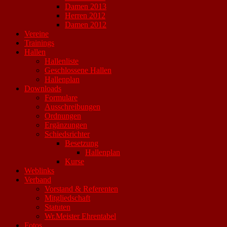
Damen 2013
Herren 2012
Damen 2012
Vereine
Trainings
Hallen
Hallenliste
Geschlossene Hallen
Hallenplan
Downloads
Formulare
Ausschreibungen
Ordnungen
Ergänzungen
Schiedsrichter
Besetzung
Hallenplan
Kurse
Weblinks
Verband
Vorstand & Referenten
Mitgliedschaft
Statuten
Wr.Meister Ehrentabel
Fotos