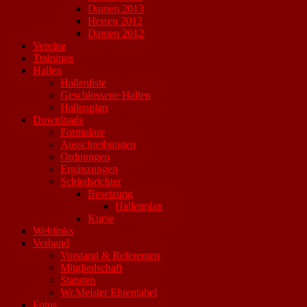
Damen 2013
Herren 2012
Damen 2012
Vereine
Trainings
Hallen
Hallenliste
Geschlossene Hallen
Hallenplan
Downloads
Formulare
Ausschreibungen
Ordnungen
Ergänzungen
Schiedsrichter
Besetzung
Hallenplan
Kurse
Weblinks
Verband
Vorstand & Referenten
Mitgliedschaft
Statuten
Wr.Meister Ehrentabel
Fotos