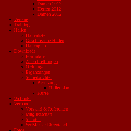
Damen 2013
Herren 2012
Damen 2012
Vereine
Trainings
Hallen
Hallenliste
Geschlossene Hallen
Hallenplan
Downloads
Formulare
Ausschreibungen
Ordnungen
Ergänzungen
Schiedsrichter
Besetzung
Hallenplan
Kurse
Weblinks
Verband
Vorstand & Referenten
Mitgliedschaft
Statuten
Wr.Meister Ehrentabel
Fotos