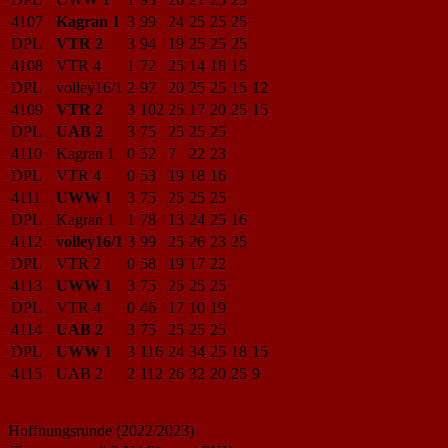
4107
Kagran 1
3
99
24
25
25
25
DPL
VTR 2
3
94
19
25
25
25
4108
VTR 4
1
72
25
14
18
15
DPL
volley16/1
2
97
20
25
25
15
12
4109
VTR 2
3
102
25
17
20
25
15
DPL
UAB 2
3
75
25
25
25
4110
Kagran 1
0
52
7
22
23
DPL
VTR 4
0
53
19
18
16
4111
UWW 1
3
75
25
25
25
DPL
Kagran 1
1
78
13
24
25
16
4112
volley16/1
3
99
25
26
23
25
DPL
VTR 2
0
58
19
17
22
4113
UWW 1
3
75
25
25
25
DPL
VTR 4
0
46
17
10
19
4114
UAB 2
3
75
25
25
25
DPL
UWW 1
3
116
24
34
25
18
15
4115
UAB 2
2
112
26
32
20
25
9
Hoffnungsrunde (2022/2023)