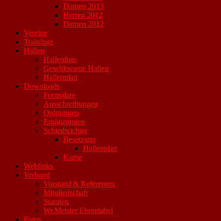
Damen 2013
Herren 2012
Damen 2012
Vereine
Trainings
Hallen
Hallenliste
Geschlossene Hallen
Hallenplan
Downloads
Formulare
Ausschreibungen
Ordnungen
Ergänzungen
Schiedsrichter
Besetzung
Hallenplan
Kurse
Weblinks
Verband
Vorstand & Referenten
Mitgliedschaft
Statuten
Wr.Meister Ehrentabel
Fotos