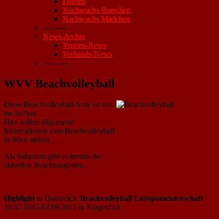
Damen
Nachwuchs Burschen
Nachwuchs Mädchen
----------
News-Archiv
Vereins-News
Verbands-News
----------
WVV Beachvolleyball
Diese Beachvolleyball-Seite ist erst
im Aufbau.
Hier sollten allgemeine
Informationen zum Beachvolleyball
in Wien stehen.
Als Submenü gibt es bereits die
aktuellen Beachranglisten.
Highlight
in Österreich:
Beachvolleyball Europameisterschaft
28.07.2015-02.08.2015 in Klagenfurt.