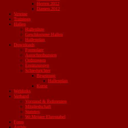
Herren 2012
Damen 2012
Vereine
Trainings
Hallen
Hallenliste
Geschlossene Hallen
Hallenplan
Downloads
Formulare
Ausschreibungen
Ordnungen
Ergänzungen
Schiedsrichter
Besetzung
Hallenplan
Kurse
Weblinks
Verband
Vorstand & Referenten
Mitgliedschaft
Statuten
Wr.Meister Ehrentabel
Fotos
Archiv