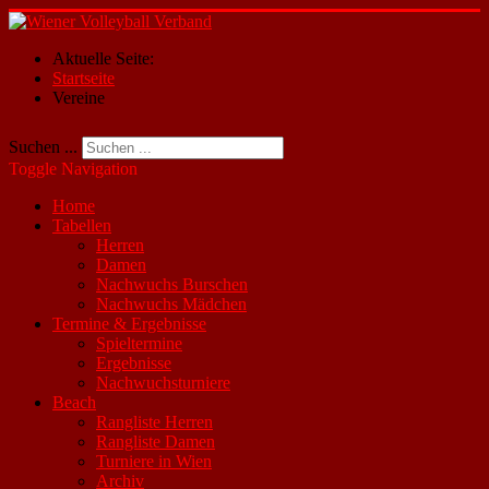
Aktuelle Seite:
Startseite
Vereine
Suchen ...
Toggle Navigation
Home
Tabellen
Herren
Damen
Nachwuchs Burschen
Nachwuchs Mädchen
Termine & Ergebnisse
Spieltermine
Ergebnisse
Nachwuchsturniere
Beach
Rangliste Herren
Rangliste Damen
Turniere in Wien
Archiv