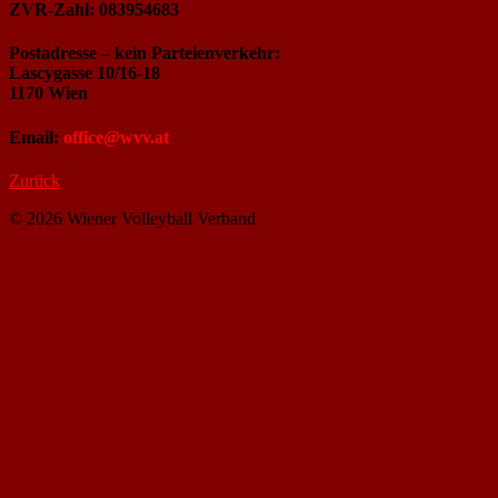
ZVR-Zahl: 083954683
Postadresse – kein Parteienverkehr:
Lascygasse 10/16-18
1170 Wien
Email:
office@wvv.at
Zurück
© 2026 Wiener Volleyball Verband